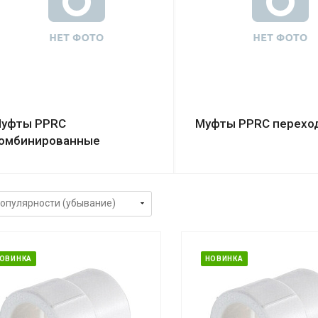
уфты PPRC
Муфты PPRC перехо
омбинированные
ОВИНКА
НОВИНКА