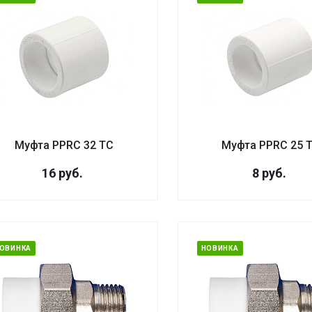
Муфта PPRC 32 ТС
Муфта PPRC 25 
16
руб.
8
руб.
ОВИНКА
НОВИНКА