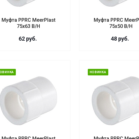
Муфта PPRC MeerPlast
Муфта PPRC MeerP
75х63 В/Н
75х50 В/Н
62
руб.
48
руб.
ОВИНКА
НОВИНКА
Муфта PPRC MeerPlast
Муфта PPRC MeerP