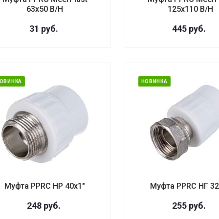
63х50 В/Н
125х110 В/Н
31
руб.
445
руб.
ОВИНКА
НОВИНКА
Муфта PPRC НР 40х1"
Муфта PPRC НГ 32
248
руб.
255
руб.