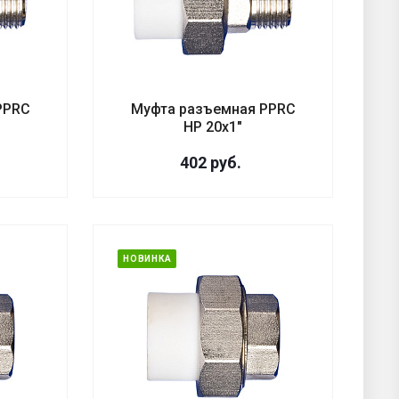
PPRC
Муфта разъемная PPRC
НР 20х1"
402
руб.
НОВИНКА