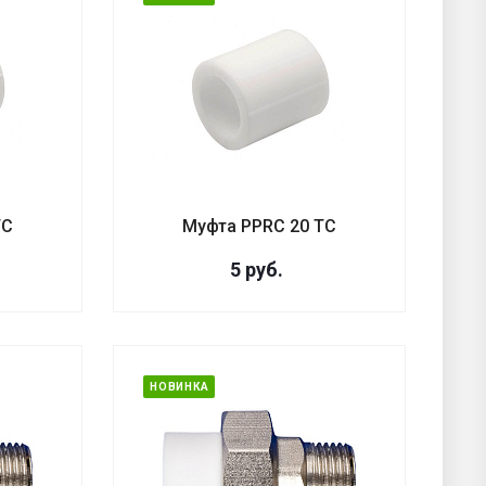
ТС
Муфта PPRC 20 ТС
5
руб.
НОВИНКА