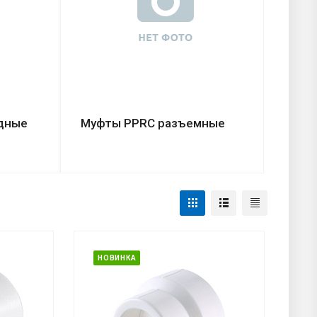
дные
Муфты PPRC разъемные
НОВИНКА