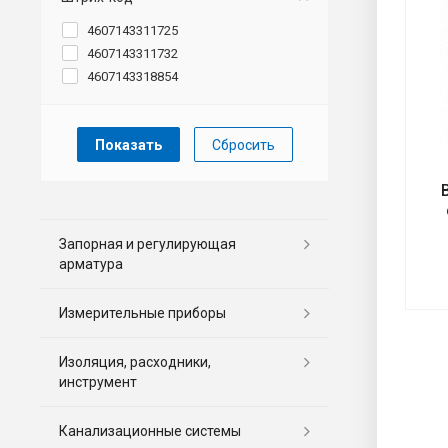
4607143311725
4607143311732
4607143318854
Сбросить
Запорная и регулирующая
арматура
Измерительные приборы
Изоляция, расходники,
инструмент
Канализационные системы