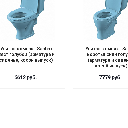
Унитаз-компакт Santeri
Унитаз-компакт San
Вест голубой (арматура и
Воротынский голу
сиденье, косой выпуск)
(арматура и сиден
косой выпуск)
6612
руб.
7779
руб.