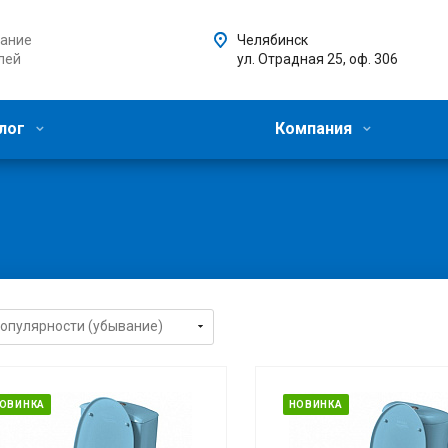
ание
Челябинск
лей
ул. Отрадная 25, оф. 306
лог
Компания
ОВИНКА
НОВИНКА