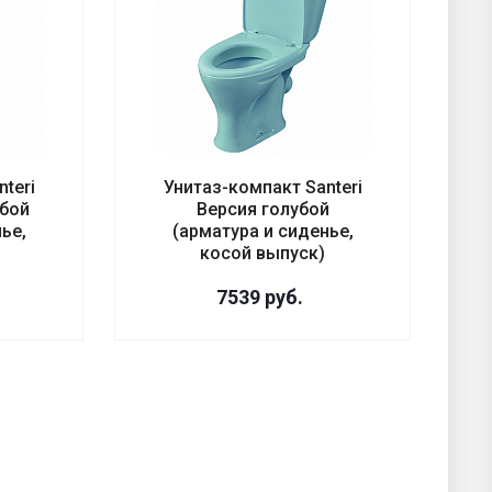
teri
Унитаз-компакт Santeri
бой
Версия голубой
ье,
(арматура и сиденье,
косой выпуск)
7539
руб.