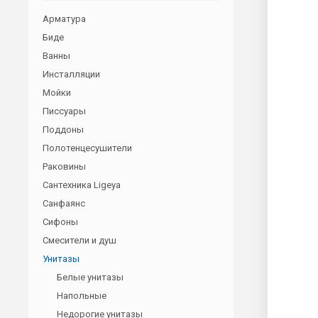
Арматура
Биде
Ванны
Инсталляции
Мойки
Писсуары
Поддоны
Полотенцесушители
Раковины
Сантехника Ligeya
Санфаянс
Сифоны
Смесители и душ
Унитазы
Белые унитазы
Напольные
Недорогие унитазы