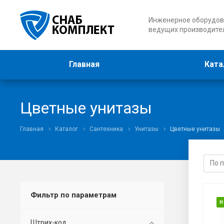
Инженерное оборудов
ведущих производите
Главная
Ката
Цветные унитазы
Главная
Каталог
Сантехника
Унитазы
Цветные унитазы
Фильтр по параметрам
Н
Штрих-код