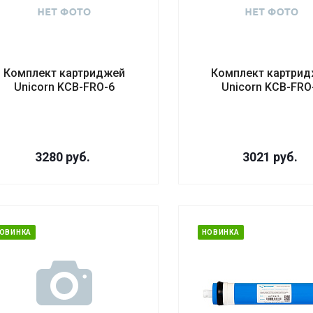
Комплект картриджей
Комплект картри
Unicorn KCB-FRO-6
Unicorn KCB-FRO
3280
руб.
3021
руб.
ОВИНКА
НОВИНКА