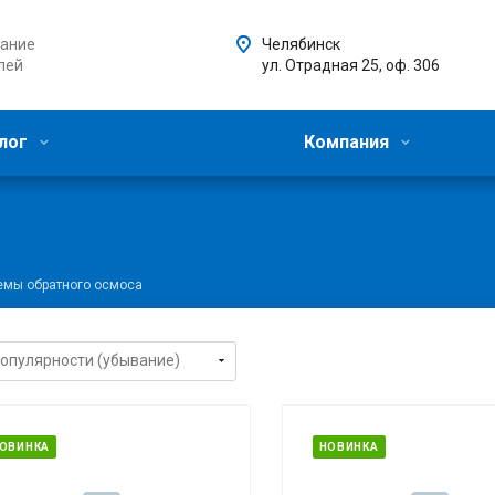
ание
Челябинск
лей
ул. Отрадная 25, оф. 306
лог
Компания
емы обратного осмоса
ОВИНКА
НОВИНКА