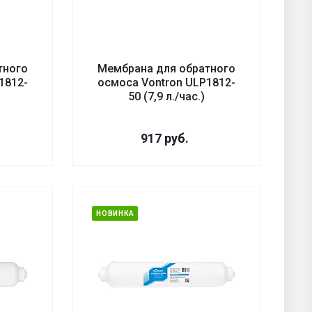
тного
Мембрана для обратного
1812-
осмоса Vontron ULP1812-
)
50 (7,9 л./час.)
917
руб.
НОВИНКА