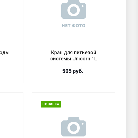
воды
Кран для питьевой
N
системы Unicorn 1L
505
руб.
НОВИНКА