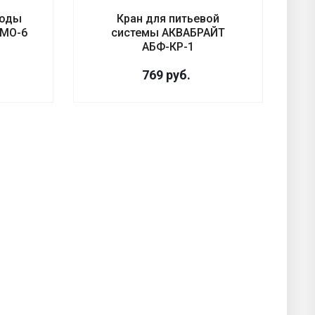
воды
Кран для питьевой
МО-6
системы АКВАБРАЙТ
АБФ-КР-1
769
руб.