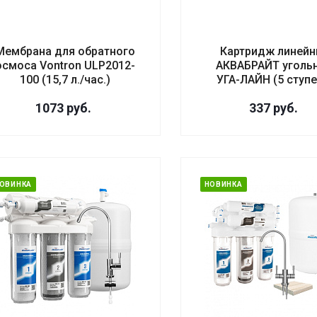
Мембрана для обратного
Картридж линей
осмоса Vontron ULP2012-
АКВАБРАЙТ уголь
100 (15,7 л./час.)
УГА-ЛАЙН (5 ступе
1073
руб.
337
руб.
ОВИНКА
НОВИНКА