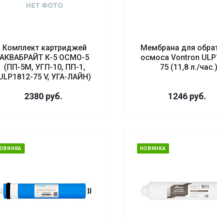
Комплект картриджей
Мембрана для обра
АКВАБРАЙТ К-5 ОСМО-5
осмоса Vontron ULP
(ПП-5М, УГП-10, ПП-1,
75 (11,8 л./час.
ULP1812-75 V, УГА-ЛАЙН)
2380
руб.
1246
руб.
ОВИНКА
НОВИНКА