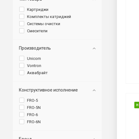
Картриджи
Комплекты катриджей
Системы очистки
Смесители
Производитель
Unicorn
Vontron
Аквабрайт
Конструктивное исполнение
FRO-5
Н
FRO-5N
FRO-6
FRO-6N
Бренд