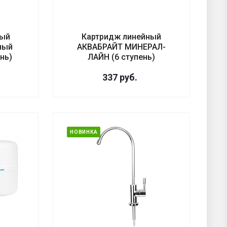
ный
Картридж линейный
ный
АКВАБРАЙТ МИНЕРАЛ-
нь)
ЛАЙН (6 ступень)
337
руб.
НОВИНКА