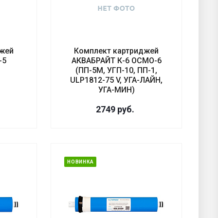
джей
Комплект картриджей
-5
АКВАБРАЙТ К-6 ОСМО-6
(ПП-5М, УГП-10, ПП-1,
ULP1812-75 V, УГА-ЛАЙН,
УГА-МИН)
2749
руб.
НОВИНКА