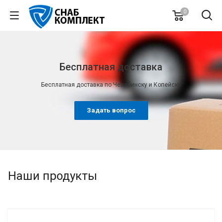
0
Бесплатная доставка
Бесплатная доставка по Челябинску и Копейску
Задать вопрос
Наши продукты