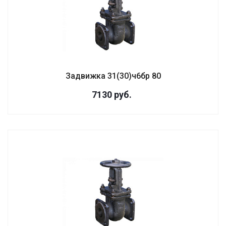
Задвижка 31(30)ч6бр 80
7130
руб.