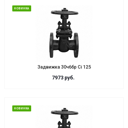
НОВИНКА
Задвижка 30ч6бр Ci 125
7973
руб.
НОВИНКА