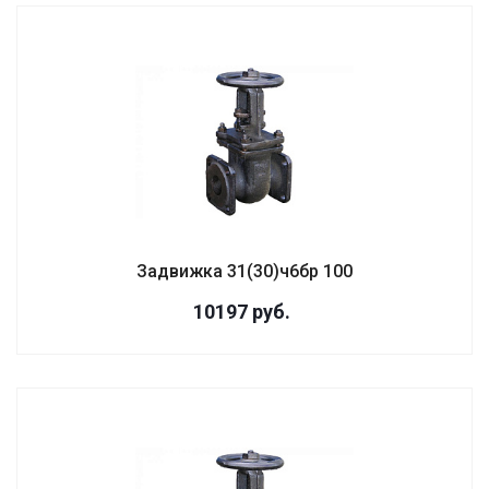
Задвижка 31(30)ч6бр 100
10197
руб.