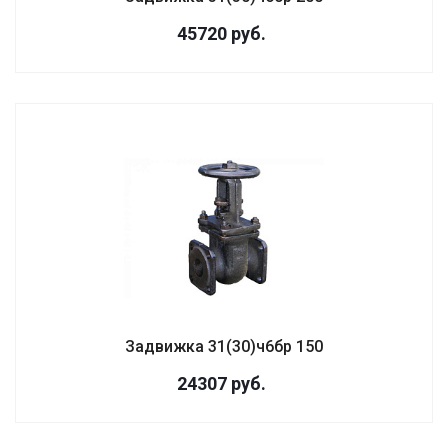
45720
руб.
Задвижка 31(30)ч6бр 150
24307
руб.