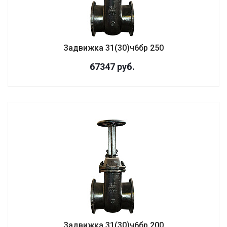
Задвижка 31(30)ч6бр 250
67347
руб.
Задвижка 31(30)ч6бр 200