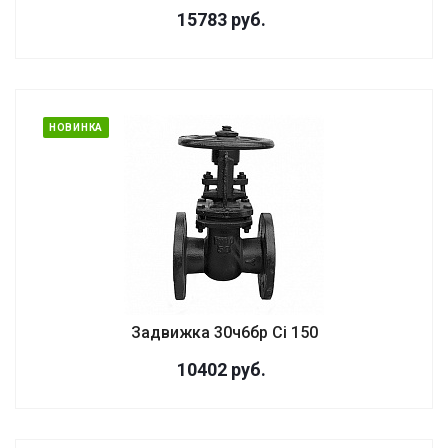
15783
руб.
НОВИНКА
Задвижка 30ч6бр Ci 150
10402
руб.