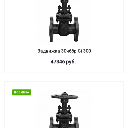
Задвижка 30ч6бр Ci 300
47346
руб.
НОВИНКА