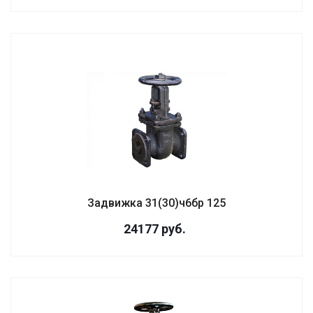
Задвижка 31(30)ч6бр 125
24177
руб.