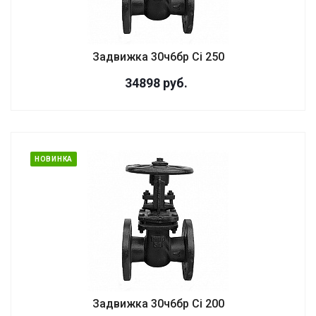
Задвижка 30ч6бр Ci 250
34898
руб.
НОВИНКА
Задвижка 30ч6бр Ci 200