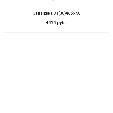
Задвижка 31(30)ч6бр 50
4414
руб.