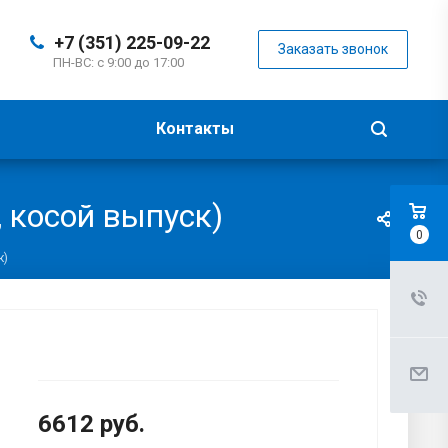
+7 (351) 225-09-22
Заказать звонок
ПН-ВС: с 9:00 до 17:00
Контакты
, косой выпуск)
0
к)
6612
руб.