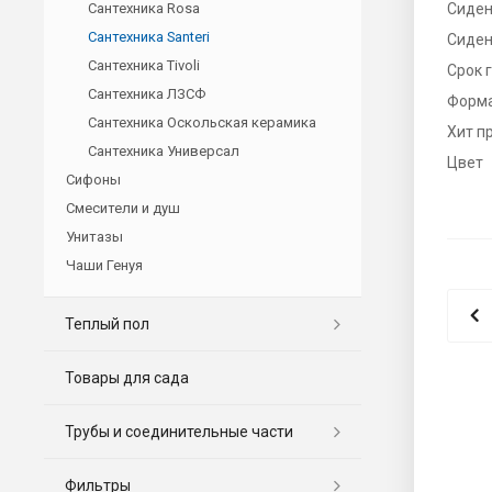
Сантехника Rosa
Сиден
Сантехника Santeri
Сиден
Сантехника Tivoli
Срок 
Сантехника ЛЗСФ
Форм
Сантехника Оскольская керамика
Хит п
Сантехника Универсал
Цвет
Сифоны
Смесители и душ
Унитазы
Чаши Генуя
Теплый пол
Товары для сада
Трубы и соединительные части
Фильтры