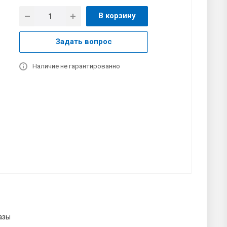
В корзину
Задать вопрос
Наличие не гарантированно
азы