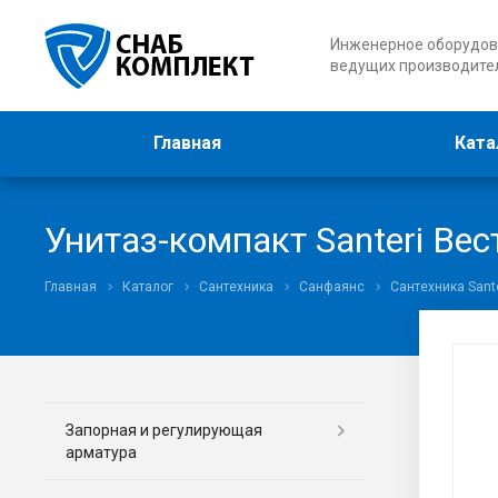
Инженерное оборудов
ведущих производите
Главная
Ката
Унитаз-компакт Santeri Вес
Главная
Каталог
Сантехника
Санфаянс
Сантехника Sante
Запорная и регулирующая
арматура