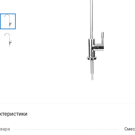
ктеристики
овара
Смес