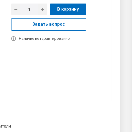
В корзину
Задать вопрос
Наличие не гарантированно
ители