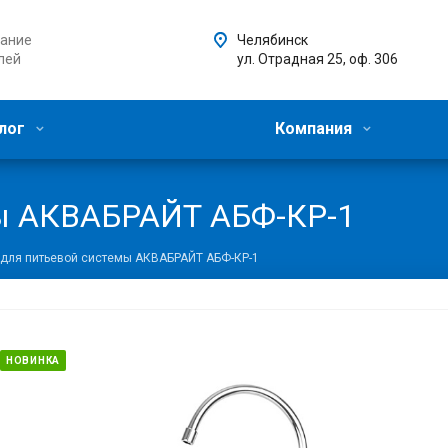
ание
Челябинск
лей
ул. Отрадная 25, оф. 306
лог
Компания
мы АКВАБРАЙТ АБФ-КР-1
 для питьевой системы АКВАБРАЙТ АБФ-КР-1
НОВИНКА