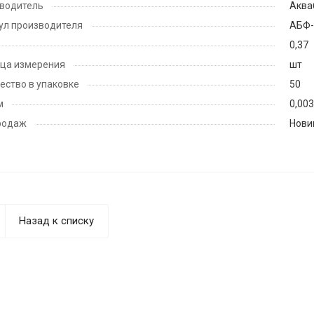
водитель
Аква
ул производителя
АБФ-
0,37
ца измерения
шт
ество в упаковке
50
м
0,003
родаж
Нови
Назад к списку