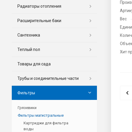
Произ
Радиаторы отопления
Артик
Вес
Расширительные баки
Едини
Сантехника
Колич
Объе
Теплый пол
Хит п
Товары для сада
Трубы и соединительные части
Фильтры
Грязевики
Фильтры магистральные
Картриджи для фильтра
воды