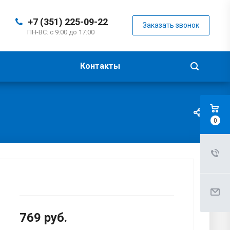
+7 (351) 225-09-22
Заказать звонок
ПН-ВС: с 9:00 до 17:00
Контакты
0
769
руб.