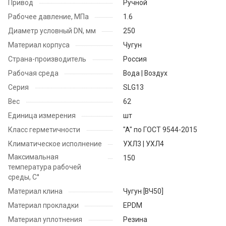
Привод
Ручной
Рабочее давление, МПа
1.6
Диаметр условный DN, мм
250
Материал корпуса
Чугун
Страна-производитель
Россия
Рабочая среда
Вода | Воздух
Серия
SLG13
Вес
62
Единица измерения
шт
Класс герметичности
"A" по ГОСТ 9544-2015
Климатическое исполнение
УХЛ3 | УХЛ4
Максимальная
150
температура рабочей
среды, С°
Материал клина
Чугун [ВЧ50]
Материал прокладки
EPDM
Материал уплотнения
Резина