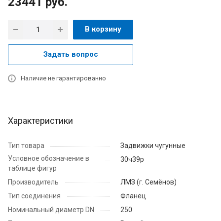
23441
руб.
В корзину
Задать вопрос
Наличие не гарантированно
Характеристики
Тип товара
Задвижки чугунные
Условное обозначение в
30ч39р
таблице фигур
Производитель
ЛМЗ (г. Семёнов)
Тип соединения
Фланец
Номинальный диаметр DN
250