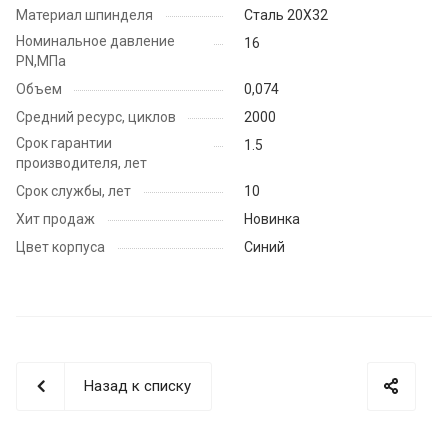
Материал шпинделя
Сталь 20Х32
Номинальное давление
16
PN,МПа
Объем
0,074
Средний ресурс, циклов
2000
Срок гарантии
1.5
производителя, лет
Срок службы, лет
10
Хит продаж
Новинка
Цвет корпуса
Синий
Назад к списку