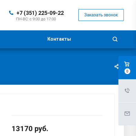
+7 (351) 225-09-22
Заказать звонок
ПН-ВС: с 9:00 до 17:00
Контакты
0
13170
руб.