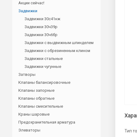
Акции сейчас!
Задвижки
Задвижки 30с41нж
Задвижки 30ч39р
Задвижки 30ч6бр
Задвижки с выдвижным шпинделем
Задвижки с обрезиненным клином
Задвижки стальные
Задвижки чугунные
Затворы
Клапаны балансировочные
Клапаны запорные
Клапаны обратные
Клапаны смесительные
Краны шаровые
Хара
Предохранительная арматура
Элеваторы
Тип т