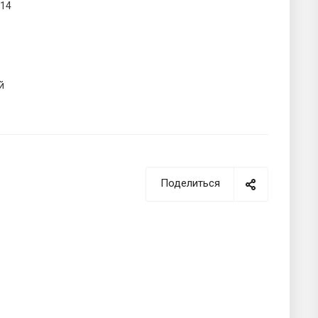
914
й
Поделиться