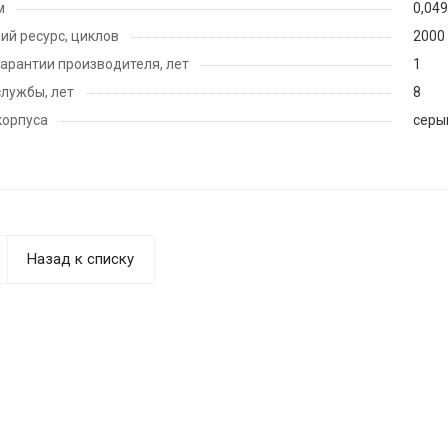
м
0,04
ий ресурс, циклов
2000
гарантии производителя, лет
1
службы, лет
8
корпуса
серы
Назад к списку