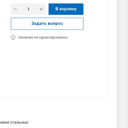
В корзину
Задать вопрос
Наличие не гарантированно
ижки стальные