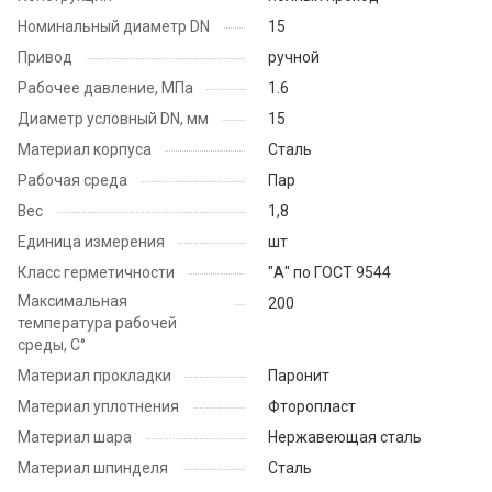
Номинальный диаметр DN
15
Привод
ручной
Рабочее давление, МПа
1.6
Диаметр условный DN, мм
15
Материал корпуса
Сталь
Рабочая среда
Пар
Вес
1,8
Единица измерения
шт
Класс герметичности
"А" по ГОСТ 9544
Максимальная
200
температура рабочей
среды, С°
Материал прокладки
Паронит
Материал уплотнения
Фторопласт
Материал шара
Нержавеющая сталь
Материал шпинделя
Сталь