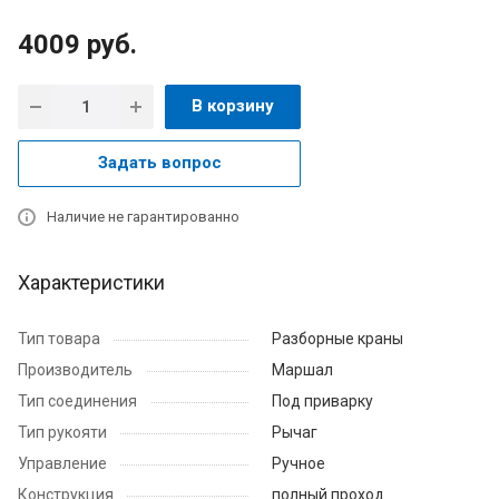
4009
руб.
В корзину
Задать вопрос
Наличие не гарантированно
Характеристики
Тип товара
Разборные краны
Производитель
Маршал
Тип соединения
Под приварку
Тип рукояти
Рычаг
Управление
Ручное
Конструкция
полный проход