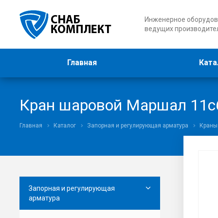
Инженерное оборудов
ведущих производите
Главная
Ката
Кран шаровой Маршал 11с
Главная
Каталог
Запорная и регулирующая арматура
Краны
Запорная и регулирующая
арматура