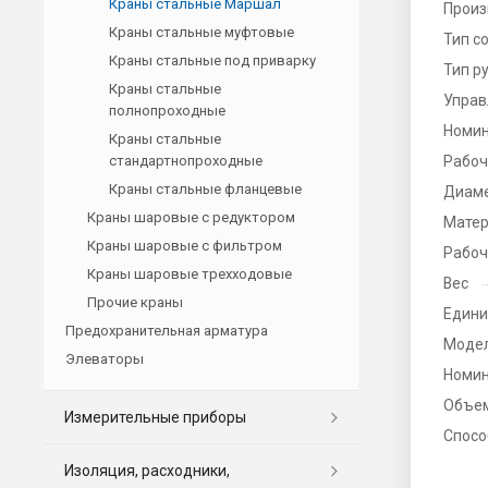
Краны стальные Маршал
Произ
Краны стальные муфтовые
Тип с
Краны стальные под приварку
Тип р
Краны стальные
Управ
полнопроходные
Номин
Краны стальные
стандартнопроходные
Рабоч
Краны стальные фланцевые
Диаме
Краны шаровые с редуктором
Матер
Краны шаровые с фильтром
Рабоч
Краны шаровые трехходовые
Вес
Прочие краны
Едини
Предохранительная арматура
Моде
Элеваторы
Номин
Объе
Измерительные приборы
Спосо
Изоляция, расходники,