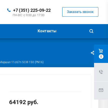
+7 (351) 225-09-22
Заказать звонок
ПН-ВС: с 9:00 до 17:00
Контакты
0
Маршал 11с67п 5СФ 150 (PN16)
64192
руб.