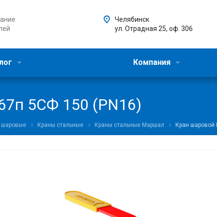
ание
Челябинск
лей
ул. Отрадная 25, оф. 306
лог
Компания
67п 5СФ 150 (PN16)
 шаровые
Краны стальные
Краны стальные Маршал
Кран шаровой 