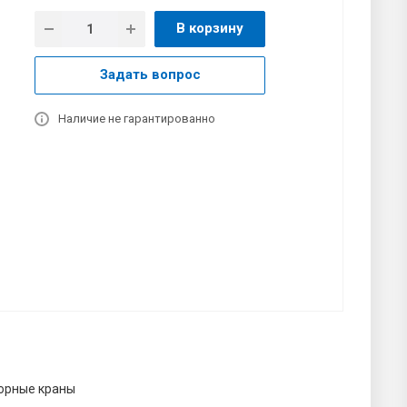
В корзину
Задать вопрос
Наличие не гарантированно
орные краны