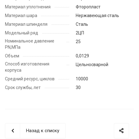
Материал уплотнения
Фторопласт
Материал шара
Нержавеющая сталь
Материал шпинделя
Сталь
Модельный ряд
2ЦП
Номинальное давление
25
PN,МПа
Объем
0,0129
Способ изготовления
Цельносварной
корпуса
Средний ресурс, циклов
10000
Срок службы, лет
30
Назад к списку