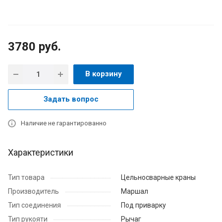
3780
руб.
В корзину
Задать вопрос
Наличие не гарантированно
Характеристики
Тип товара
Цельносварные краны
Производитель
Маршал
Тип соединения
Под приварку
Тип рукояти
Рычаг