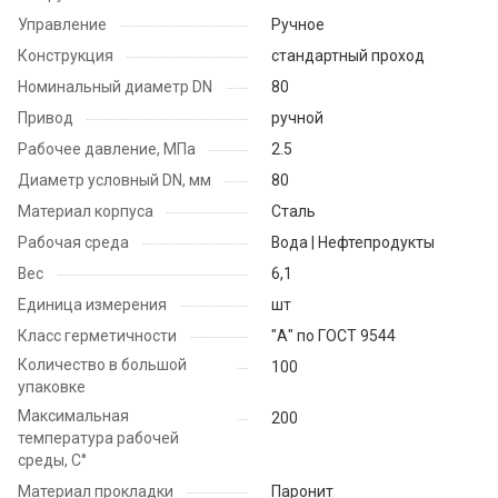
Управление
Ручное
Конструкция
стандартный проход
Номинальный диаметр DN
80
Привод
ручной
Рабочее давление, МПа
2.5
Диаметр условный DN, мм
80
Материал корпуса
Сталь
Рабочая среда
Вода | Нефтепродукты
Вес
6,1
Единица измерения
шт
Класс герметичности
"А" по ГОСТ 9544
Количество в большой
100
упаковке
Максимальная
200
температура рабочей
среды, С°
Материал прокладки
Паронит