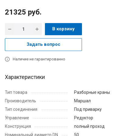
21325
руб.
В корзину
Задать вопрос
Наличие не гарантированно
Характеристики
Тип товара
Разборные краны
Производитель
Маршал
Тип соединения
Под приварку
Управление
Редуктор
Конструкция
полный проход
Номинальный диаметр DN
50