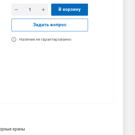
В корзину
Задать вопрос
Наличие не гарантированно
орные краны