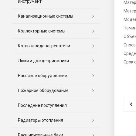
инструмент
Матер
Матер
Канализационные системы
Моде
Номин
Коллекторные системы
Объе
Спосо
Котлы и водонагреватели
Средн
Люки и дождеприемники
Срок 
Насосное оборудование
Пожарное оборудование
Последние поступления
Радиаторы отопления
Расширительные баки