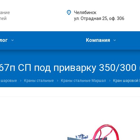
ание
Челябинск
лей
ул. Отрадная 25, оф. 306
лог
Компания
7п СП под приварку 350/300 (
 шаровые
Краны стальные
Краны стальные Маршал
Кран шаровой 