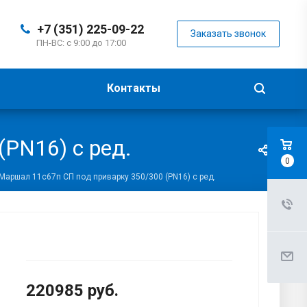
+7 (351) 225-09-22
Заказать звонок
ПН-ВС: с 9:00 до 17:00
Контакты
PN16) с ред.
0
Маршал 11с67п СП под приварку 350/300 (PN16) с ред.
220985
руб.