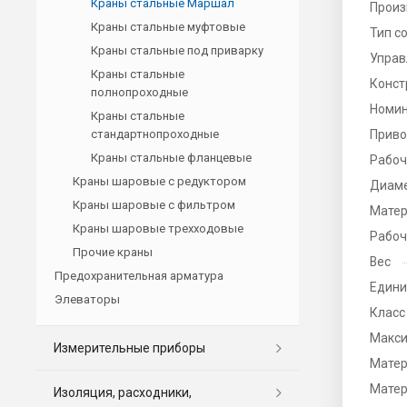
Краны стальные Маршал
Произ
Краны стальные муфтовые
Тип с
Краны стальные под приварку
Управ
Краны стальные
Конст
полнопроходные
Номин
Краны стальные
стандартнопроходные
Прив
Краны стальные фланцевые
Рабоч
Краны шаровые с редуктором
Диаме
Краны шаровые с фильтром
Матер
Краны шаровые трехходовые
Рабоч
Прочие краны
Вес
Предохранительная арматура
Едини
Элеваторы
Класс
Макси
Измерительные приборы
Матер
Матер
Изоляция, расходники,