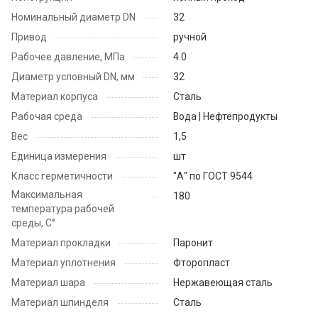
Номинальный диаметр DN
32
Привод
ручной
Рабочее давление, МПа
4.0
Диаметр условный DN, мм
32
Материал корпуса
Сталь
Рабочая среда
Вода | Нефтепродукты
Вес
1,5
Единица измерения
шт
Класс герметичности
"А" по ГОСТ 9544
Максимальная
180
температура рабочей
среды, С°
Материал прокладки
Паронит
Материал уплотнения
Фторопласт
Материал шара
Нержавеющая сталь
Материал шпинделя
Сталь