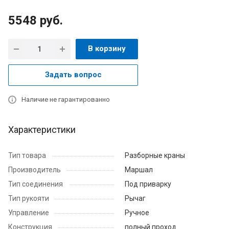
5548
руб.
В корзину
Задать вопрос
Наличие не гарантированно
Характеристики
Тип товара
Разборные краны
Производитель
Маршал
Тип соединения
Под приварку
Тип рукояти
Рычаг
Управление
Ручное
Конструкция
полный проход