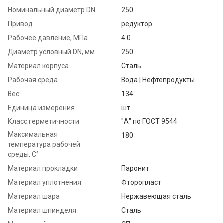
Номинальный диаметр DN
250
Привод
редуктор
Рабочее давление, МПа
4.0
Диаметр условный DN, мм
250
Материал корпуса
Сталь
Рабочая среда
Вода | Нефтепродукты
Вес
134
Единица измерения
шт
Класс герметичности
"А" по ГОСТ 9544
Максимальная
180
температура рабочей
среды, С°
Материал прокладки
Паронит
Материал уплотнения
Фторопласт
Материал шара
Нержавеющая сталь
Материал шпинделя
Сталь