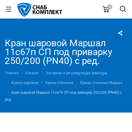
0
Кран шаровой Маршал
11с67п СП под приварку
250/200 (PN40) с ред.
Главная
Каталог
Запорная и регулирующая арматура
Краны шаровые
Краны стальные
Краны стальные Маршал
Кран шаровой Маршал 11с67п СП под приварку 250/200 (PN40) с
ред.