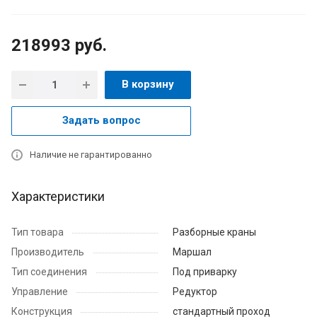
218993
руб.
В корзину
Задать вопрос
Наличие не гарантированно
Характеристики
Тип товара
Разборные краны
Производитель
Маршал
Тип соединения
Под приварку
Управление
Редуктор
Конструкция
стандартный проход