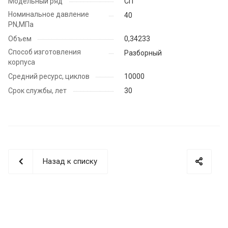
Модельный ряд
СП
Номинальное давление
40
PN,МПа
Объем
0,34233
Способ изготовления
Разборный
корпуса
Средний ресурс, циклов
10000
Срок службы, лет
30
Назад к списку