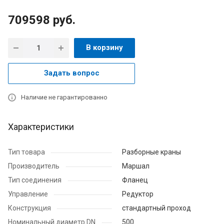
709598
руб.
В корзину
Задать вопрос
Наличие не гарантированно
Характеристики
Тип товара
Разборные краны
Производитель
Маршал
Тип соединения
Фланец
Управление
Редуктор
Конструкция
стандартный проход
Номинальный диаметр DN
500