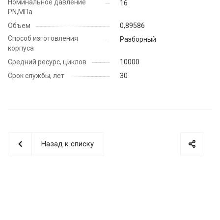
Номинальное давление
16
PN,МПа
Объем
0,89586
Способ изготовления
Разборный
корпуса
Средний ресурс, циклов
10000
Срок службы, лет
30
Назад к списку