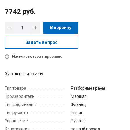
7742
руб.
В корзину
Задать вопрос
Наличие не гарантированно
Характеристики
Тип товара
Разборные краны
Производитель
Маршал
Тип соединения
Фланец
Тип рукояти
Рычаг
Управление
Ручное
Конструкция
полный проход