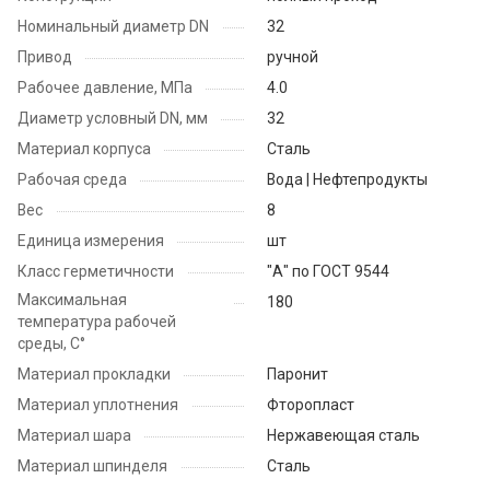
Номинальный диаметр DN
32
Привод
ручной
Рабочее давление, МПа
4.0
Диаметр условный DN, мм
32
Материал корпуса
Сталь
Рабочая среда
Вода | Нефтепродукты
Вес
8
Единица измерения
шт
Класс герметичности
"А" по ГОСТ 9544
Максимальная
180
температура рабочей
среды, С°
Материал прокладки
Паронит
Материал уплотнения
Фторопласт
Материал шара
Нержавеющая сталь
Материал шпинделя
Сталь