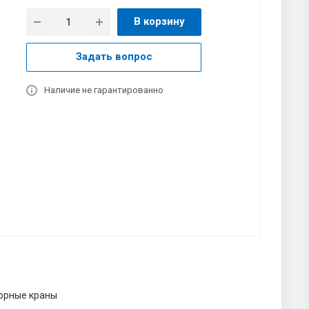
В корзину
Задать вопрос
Наличие не гарантированно
орные краны