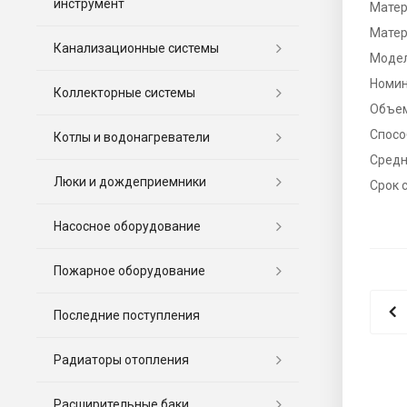
инструмент
Матер
Матер
Канализационные системы
Моде
Номин
Коллекторные системы
Объе
Спосо
Котлы и водонагреватели
Средн
Люки и дождеприемники
Срок 
Насосное оборудование
Пожарное оборудование
Последние поступления
Радиаторы отопления
Расширительные баки