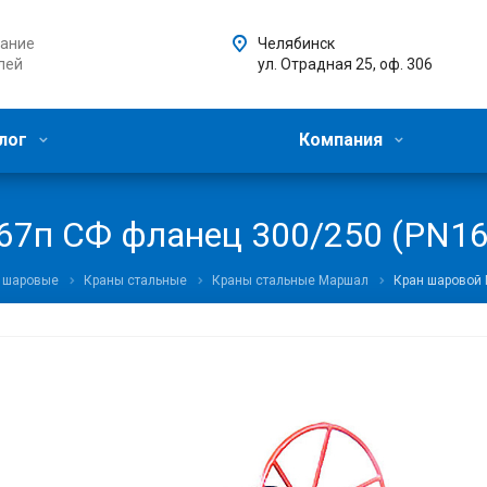
ание
Челябинск
лей
ул. Отрадная 25, оф. 306
лог
Компания
7п СФ фланец 300/250 (PN16)
 шаровые
Краны стальные
Краны стальные Маршал
Кран шаровой 