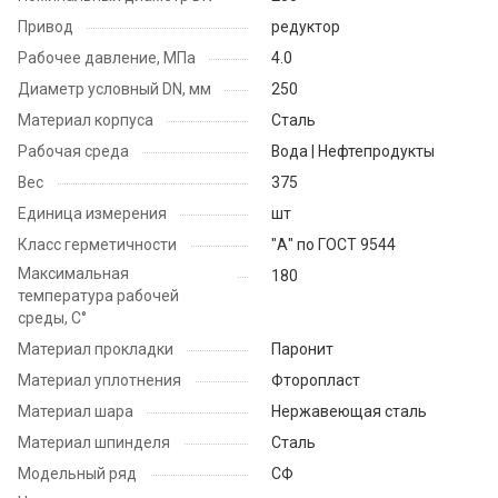
Привод
редуктор
Рабочее давление, МПа
4.0
Диаметр условный DN, мм
250
Материал корпуса
Сталь
Рабочая среда
Вода | Нефтепродукты
Вес
375
Единица измерения
шт
Класс герметичности
"А" по ГОСТ 9544
Максимальная
180
температура рабочей
среды, С°
Материал прокладки
Паронит
Материал уплотнения
Фторопласт
Материал шара
Нержавеющая сталь
Материал шпинделя
Сталь
Модельный ряд
СФ