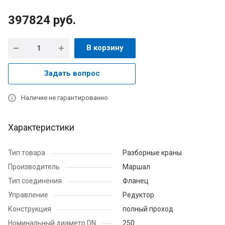
397824
руб.
В корзину
Задать вопрос
Наличие не гарантированно
Характеристики
Тип товара
Разборные краны
Производитель
Маршал
Тип соединения
Фланец
Управление
Редуктор
Конструкция
полный проход
Номинальный диаметр DN
250