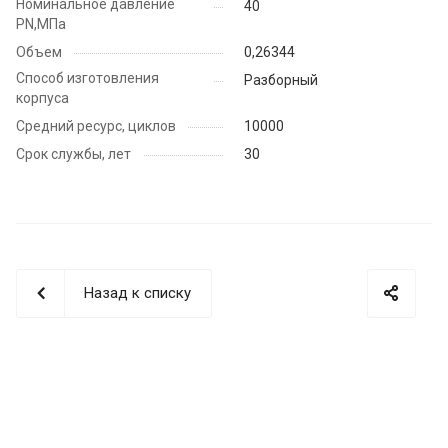
Номинальное давление
40
PN,МПа
Объем
0,26344
Способ изготовления
Разборный
корпуса
Средний ресурс, циклов
10000
Срок службы, лет
30
Назад к списку