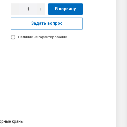
В корзину
Задать вопрос
Наличие не гарантированно
орные краны