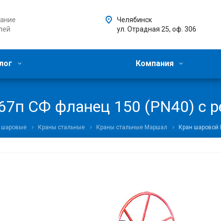
ание
Челябинск
лей
ул. Отрадная 25, оф. 306
лог
Компания
7п СФ фланец 150 (PN40) с р
 шаровые
Краны стальные
Краны стальные Маршал
Кран шаровой 