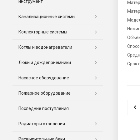
инструмент
Матер
Матер
Канализационные системы
Моде
Номин
Коллекторные системы
Объе
Спосо
Котлы и водонагреватели
Средн
Люки и дождеприемники
Срок 
Насосное оборудование
Пожарное оборудование
Последние поступления
Радиаторы отопления
Расширительные баки