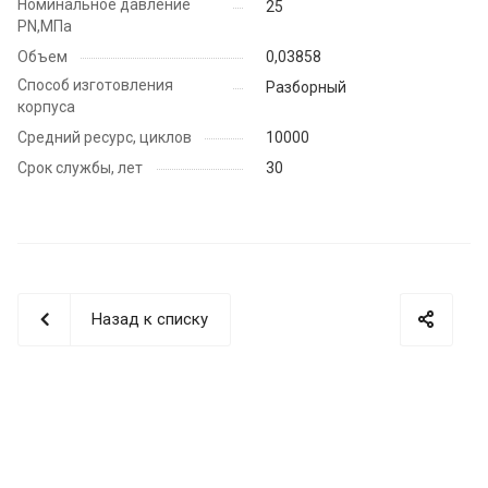
Номинальное давление
25
PN,МПа
Объем
0,03858
Способ изготовления
Разборный
корпуса
Средний ресурс, циклов
10000
Срок службы, лет
30
Назад к списку