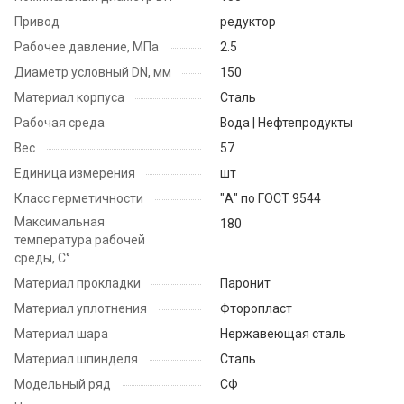
Привод
редуктор
Рабочее давление, МПа
2.5
Диаметр условный DN, мм
150
Материал корпуса
Сталь
Рабочая среда
Вода | Нефтепродукты
Вес
57
Единица измерения
шт
Класс герметичности
"А" по ГОСТ 9544
Максимальная
180
температура рабочей
среды, С°
Материал прокладки
Паронит
Материал уплотнения
Фторопласт
Материал шара
Нержавеющая сталь
Материал шпинделя
Сталь
Модельный ряд
СФ