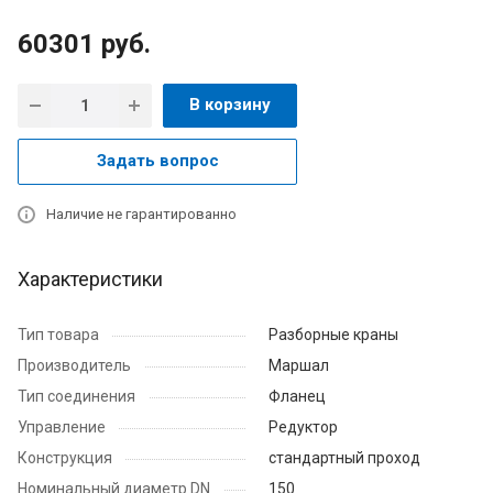
60301
руб.
В корзину
Задать вопрос
Наличие не гарантированно
Характеристики
Тип товара
Разборные краны
Производитель
Маршал
Тип соединения
Фланец
Управление
Редуктор
Конструкция
стандартный проход
Номинальный диаметр DN
150