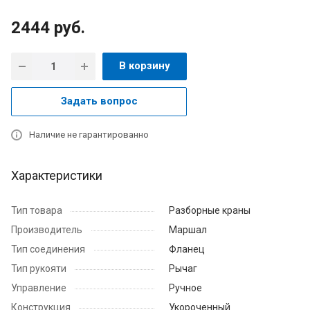
2444
руб.
В корзину
Задать вопрос
Наличие не гарантированно
Характеристики
Тип товара
Разборные краны
Производитель
Маршал
Тип соединения
Фланец
Тип рукояти
Рычаг
Управление
Ручное
Конструкция
Укороченный