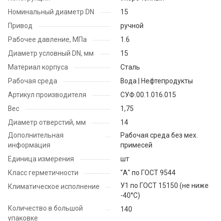
Номинальный диаметр DN
15
Привод
ручной
Рабочее давление, МПа
1.6
Диаметр условный DN, мм
15
Материал корпуса
Сталь
Рабочая среда
Вода | Нефтепродукты
Артикул производителя
СУФ.00.1.016.015
Вес
1,75
Диаметр отверстий, мм
14
Дополнительная
Рабочая среда без мех.
информация
примесей
Единица измерения
шт
Класс герметичности
"А" по ГОСТ 9544
У1 по ГОСТ 15150 (не ниже
Климатическое исполнение
-40°С)
Количество в большой
140
упаковке