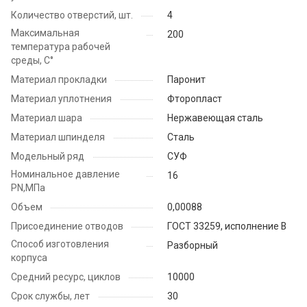
Количество отверстий, шт.
4
Максимальная
200
температура рабочей
среды, С°
Материал прокладки
Паронит
Материал уплотнения
Фторопласт
Материал шара
Нержавеющая сталь
Материал шпинделя
Сталь
Модельный ряд
СУФ
Номинальное давление
16
PN,МПа
Объем
0,00088
Присоединение отводов
ГОСТ 33259, исполнение В
Способ изготовления
Разборный
корпуса
Средний ресурс, циклов
10000
Срок службы, лет
30