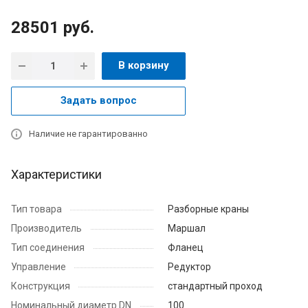
28501
руб.
В корзину
Задать вопрос
Наличие не гарантированно
Характеристики
Тип товара
Разборные краны
Производитель
Маршал
Тип соединения
Фланец
Управление
Редуктор
Конструкция
стандартный проход
Номинальный диаметр DN
100