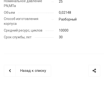
Номинальное давление
25
PN,МПа
Объем
0,02148
Способ изготовления
Разборный
корпуса
Средний ресурс, циклов
10000
Срок службы, лет
30
Назад к списку