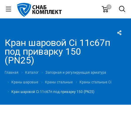
0
Кран шаровой Ci 11с67п
под приварку 150
(PN25)
Главная
Каталог
Запорная и регулирующая арматура
Краны шаровые
Краны стальные
Краны стальные Ci
Кран шаровой Ci 11с67п под приварку 150 (PN25)