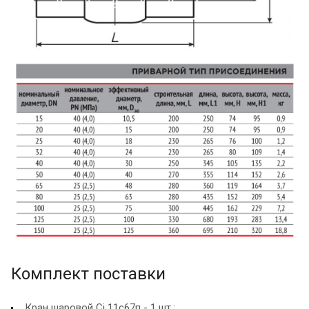
Комплект поставки
Кран шаровой Ci 11c67п - 1 шт.;