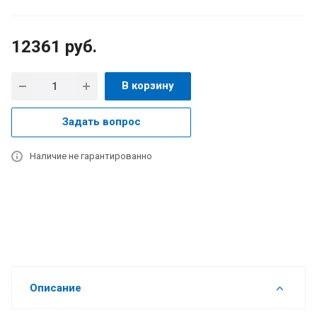
12361
руб.
В корзину
Задать вопрос
Наличие не гарантированно
Описание