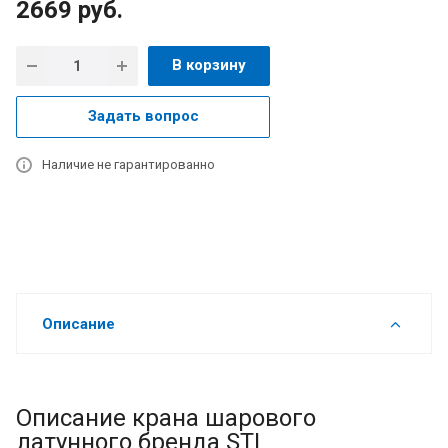
2669
руб.
В корзину
Задать вопрос
Наличие не гарантированно
Описание
Описание крана шарового
латунного бренда STI