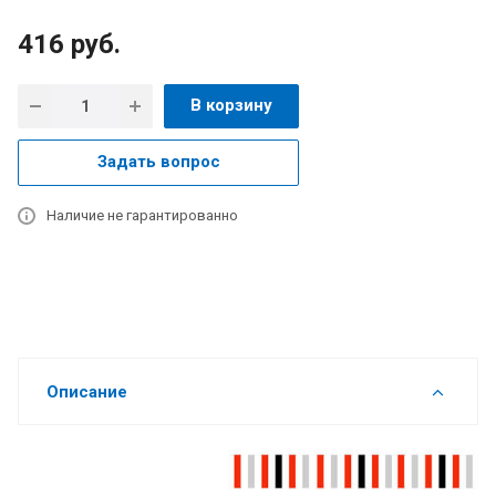
416
руб.
В корзину
Задать вопрос
Наличие не гарантированно
Описание