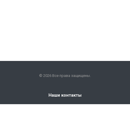
© 2026 Все права защищены.
Наши контакты
+7 (351) 225-09-22
info@snabkm.ru