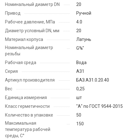
Номинальный диаметр DN
20
Привод
Ручной
Рабочее давление, МПа
4.0
Диаметр условный DN, мм
20
Материал корпуса
Латунь
Номинальный диаметр
G¾"
резьбы
Рабочая среда
Вода
Серия
А31
Артикул производителя
БАЗ.А31.0.20.40
Вес
0,25
Единица измерения
шт
Класс герметичности
"А" по ГОСТ 9544-2015
Количество в упаковке
50
Максимальная
150
температура рабочей
среды, С°