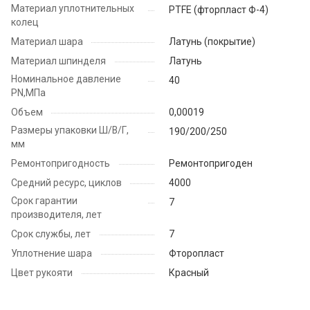
Материал уплотнительных
PTFE (фторпласт Ф-4)
колец
Материал шара
Латунь (покрытие)
Материал шпинделя
Латунь
Номинальное давление
40
PN,МПа
Объем
0,00019
Размеры упаковки Ш/В/Г,
190/200/250
мм
Ремонтопригодность
Ремонтопригоден
Средний ресурс, циклов
4000
Срок гарантии
7
производителя, лет
Срок службы, лет
7
Уплотнение шара
Фторопласт
Цвет рукояти
Красный