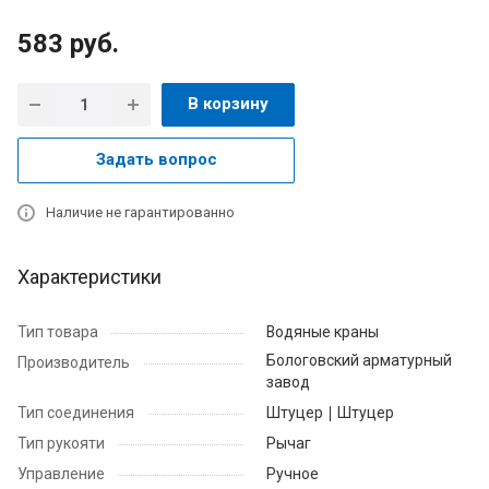
583
руб.
В корзину
Задать вопрос
Наличие не гарантированно
Характеристики
Тип товара
Водяные краны
Бологовский арматурный
Производитель
завод
Тип соединения
Штуцер ∣ Штуцер
Тип рукояти
Рычаг
Управление
Ручное