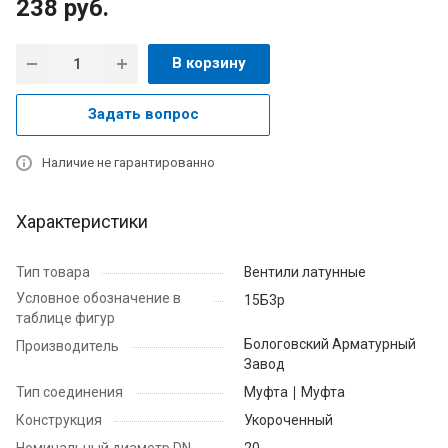
238
руб.
В корзину
Задать вопрос
Наличие не гарантированно
Характеристики
Тип товара
Вентили латунные
Условное обозначение в
15Б3р
таблице фигур
Бологовский Арматурный
Производитель
Завод
Тип соединения
Муфта ∣ Муфта
Конструкция
Укороченный
Номинальный диаметр DN
20