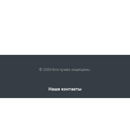
© 2026 Все права защищены.
Наши контакты
+7 (351) 225-09-22
info@snabkm.ru