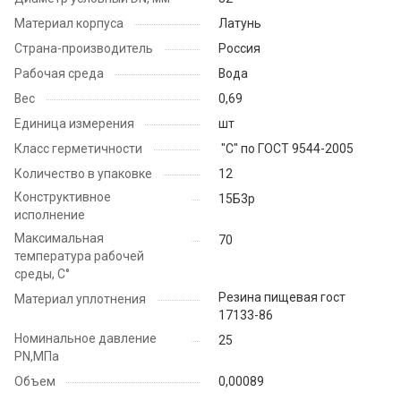
Материал корпуса
Латунь
Страна-производитель
Россия
Рабочая среда
Вода
Вес
0,69
Единица измерения
шт
Класс герметичности
"С" по ГОСТ 9544-2005
Количество в упаковке
12
Конструктивное
15Б3р
исполнение
Максимальная
70
температура рабочей
среды, С°
Резина пищевая гост
Материал уплотнения
17133-86
Номинальное давление
25
PN,МПа
Объем
0,00089