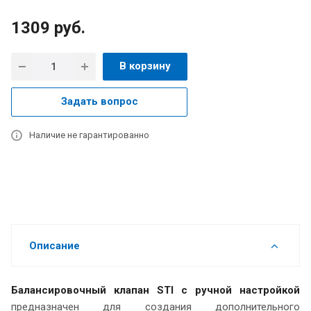
1309
руб.
В корзину
Задать вопрос
Наличие не гарантированно
Описание
Балансировочный клапан STI c ручной настройкой
предназначен для создания дополнительного