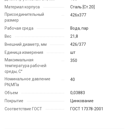
Материал корпуса
Cталь [Ст.20]
Присоединительный
426х377
размер
Рабочая среда
Вода, пар
Вес
21,8
Внешний диаметр, мм
426/377
Единица измерения
шт
Максимальная
350
температура рабочей
среды, С°
Номинальное давление
40
PN,МПа
Объем
0,03883
Покрытие
Цинкование
Соответствие ГОСТ
ГОСТ 17378-2001