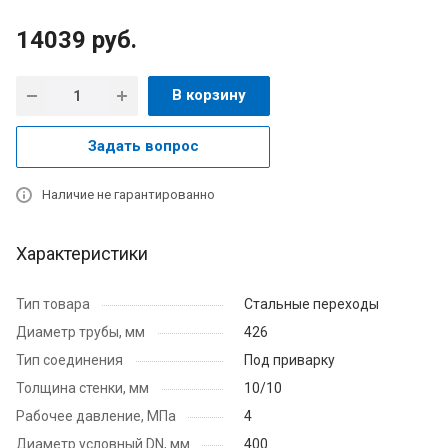
14039
руб.
В корзину
Задать вопрос
Наличие не гарантированно
Характеристики
Тип товара
Стальные переходы
Диаметр трубы, мм
426
Тип соединения
Под приварку
Толщина стенки, мм
10/10
Рабочее давление, МПа
4
Диаметр условный DN, мм
400