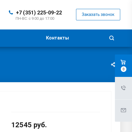
+7 (351) 225-09-22
Заказать звонок
ПН-ВС: с 9:00 до 17:00
Контакты
0
12545
руб.