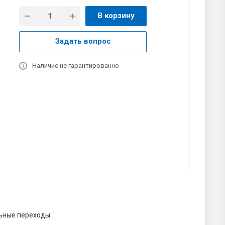
В корзину
Задать вопрос
Наличие не гарантированно
ьные переходы