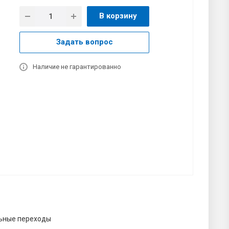
В корзину
Задать вопрос
Наличие не гарантированно
ьные переходы