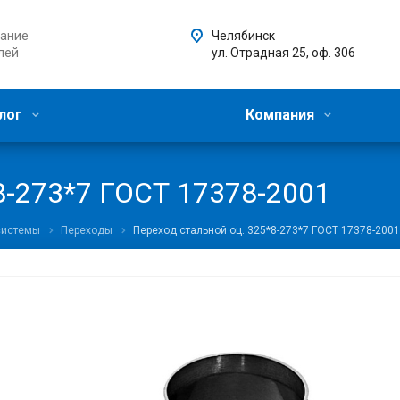
ание
Челябинск
лей
ул. Отрадная 25, оф. 306
лог
Компания
8-273*7 ГОСТ 17378-2001
системы
Переходы
Переход стальной оц. 325*8-273*7 ГОСТ 17378-2001