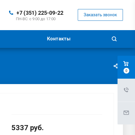
+7 (351) 225-09-22
Заказать звонок
ПН-ВС: с 9:00 до 17:00
Контакты
0
5337
руб.