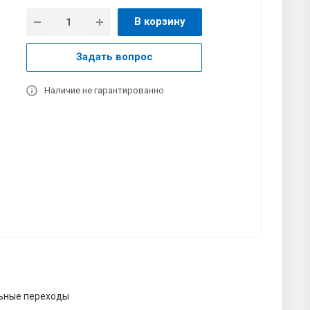
В корзину
Задать вопрос
Наличие не гарантированно
ьные переходы