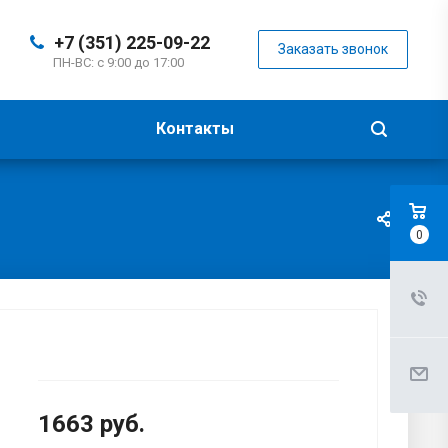
+7 (351) 225-09-22
Заказать звонок
ПН-ВС: с 9:00 до 17:00
Контакты
0
1663
руб.