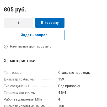
805
руб.
В корзину
Задать вопрос
Наличие не гарантированно
Характеристики
Тип товара
Стальные переходы
Диаметр трубы, мм
159
Тип соединения
Под приварку
Толщина стенки, мм
4.5/4
Рабочее давление, МПа
4
Диаметр условный DN, мм
150