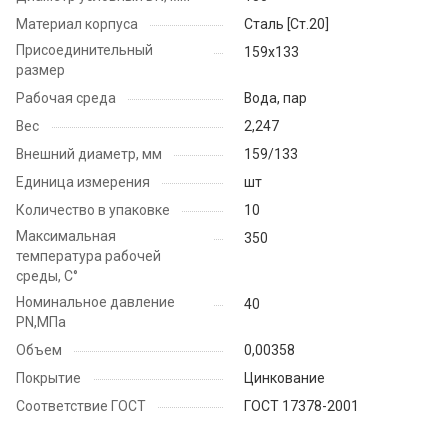
Материал корпуса
Cталь [Ст.20]
Присоединительный
159х133
размер
Рабочая среда
Вода, пар
Вес
2,247
Внешний диаметр, мм
159/133
Единица измерения
шт
Количество в упаковке
10
Максимальная
350
температура рабочей
среды, С°
Номинальное давление
40
PN,МПа
Объем
0,00358
Покрытие
Цинкование
Соответствие ГОСТ
ГОСТ 17378-2001