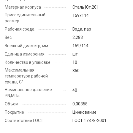
Материал корпуса
Cталь [Ст.20]
Присоединительный
159х114
размер
Рабочая среда
Вода, пар
Вес
2,283
Внешний диаметр, мм
159/114
Единица измерения
шт
Количество в упаковке
10
Максимальная
350
температура рабочей
среды, С°
Номинальное давление
40
PN,МПа
Объем
0,00358
Покрытие
Цинкование
Соответствие ГОСТ
ГОСТ 17378-2001