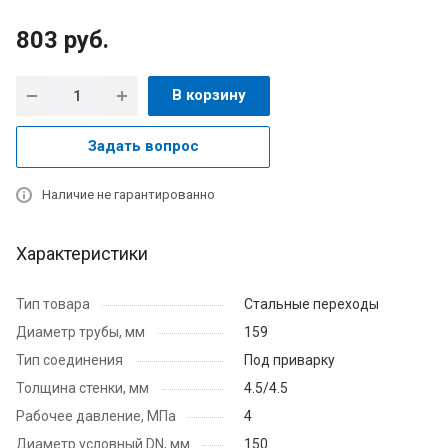
803
руб.
В корзину
Задать вопрос
Наличие не гарантированно
Характеристики
Тип товара
Стальные переходы
Диаметр трубы, мм
159
Тип соединения
Под приварку
Толщина стенки, мм
4.5/4.5
Рабочее давление, МПа
4
Диаметр условный DN, мм
150