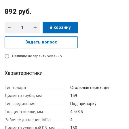
892
руб.
В корзину
Задать вопрос
Наличие не гарантированно
Характеристики
Тип товара
Стальные переходы
Диаметр трубы, мм
159
Тип соединения
Под приварку
Толщина стенки, мм
4.5/3.5
Рабочее давление, МПа
4
Диаметр условный DN, мм
150