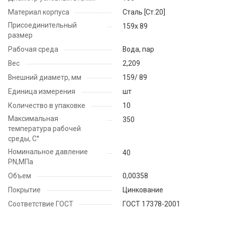
Материал корпуса
Cталь [Ст.20]
Присоединительный
159х 89
размер
Рабочая среда
Вода, пар
Вес
2,209
Внешний диаметр, мм
159/ 89
Единица измерения
шт
Количество в упаковке
10
Максимальная
350
температура рабочей
среды, С°
Номинальное давление
40
PN,МПа
Объем
0,00358
Покрытие
Цинкование
Соответствие ГОСТ
ГОСТ 17378-2001