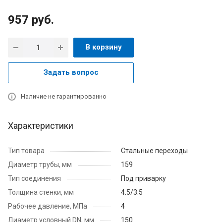
957
руб.
В корзину
Задать вопрос
Наличие не гарантированно
Характеристики
Тип товара
Стальные переходы
Диаметр трубы, мм
159
Тип соединения
Под приварку
Толщина стенки, мм
4.5/3.5
Рабочее давление, МПа
4
Диаметр условный DN, мм
150