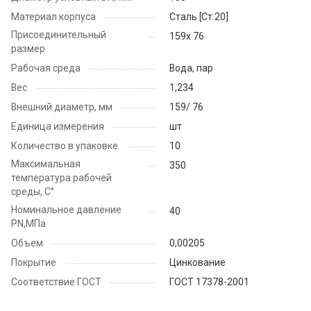
Материал корпуса
Cталь [Ст.20]
Присоединительный
159х 76
размер
Рабочая среда
Вода, пар
Вес
1,234
Внешний диаметр, мм
159/ 76
Единица измерения
шт
Количество в упаковке
10
Максимальная
350
температура рабочей
среды, С°
Номинальное давление
40
PN,МПа
Объем
0,00205
Покрытие
Цинкование
Соответствие ГОСТ
ГОСТ 17378-2001