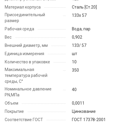
Материал корпуса
Cталь [Ст.20]
Присоединительный
133х 57
размер
Рабочая среда
Вода, пар
Вес
0,902
Внешний диаметр, мм
133/ 57
Единица измерения
шт
Количество в упаковке
10
Максимальная
350
температура рабочей
среды, С°
Номинальное давление
40
PN,МПа
Объем
0,0011
Покрытие
Цинкование
Соответствие ГОСТ
ГОСТ 17378-2001