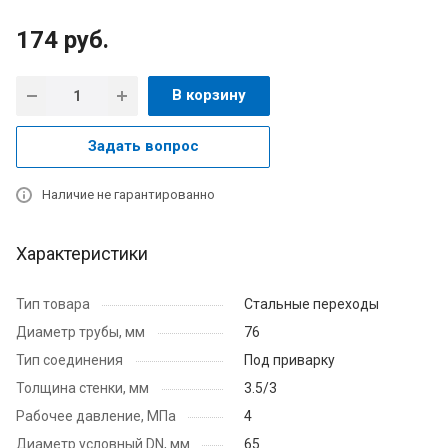
174
руб.
В корзину
Задать вопрос
Наличие не гарантированно
Характеристики
Тип товара
Стальные переходы
Диаметр трубы, мм
76
Тип соединения
Под приварку
Толщина стенки, мм
3.5/3
Рабочее давление, МПа
4
Диаметр условный DN, мм
65