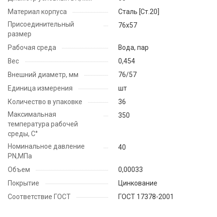
Материал корпуса
Cталь [Ст.20]
Присоединительный
76х57
размер
Рабочая среда
Вода, пар
Вес
0,454
Внешний диаметр, мм
76/57
Единица измерения
шт
Количество в упаковке
36
Максимальная
350
температура рабочей
среды, С°
Номинальное давление
40
PN,МПа
Объем
0,00033
Покрытие
Цинкование
Соответствие ГОСТ
ГОСТ 17378-2001