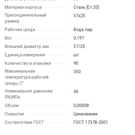
Материал корпуса
Cталь [Ст.20]
Присоединительный
57х25
размер
Рабочая среда
Вода, пар
Вес
0,197
Внешний диаметр, мм
57/25
Единица измерения
шт
Количество в упаковке
90
Максимальная
350
температура рабочей
среды, С°
Номинальное давление
40
PN,МПа
Объем
0,00008
Покрытие
Цинкование
Соответствие ГОСТ
ГОСТ 17378-2001