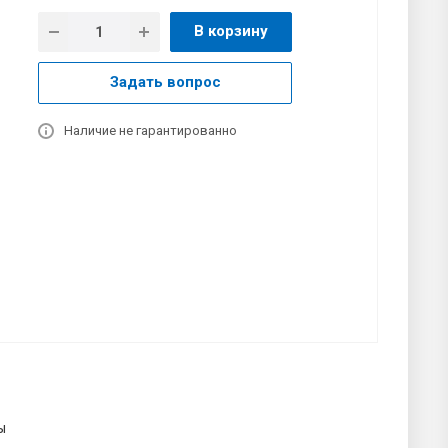
В корзину
Задать вопрос
Наличие не гарантированно
ы