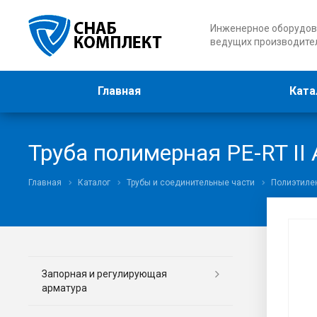
Инженерное оборудов
ведущих производите
Главная
Ката
Труба полимерная PE-RT II 
Главная
Каталог
Трубы и соединительные части
Полиэтиле
Запорная и регулирующая
арматура