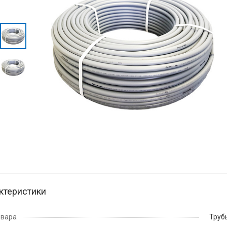
ктеристики
овара
Труб