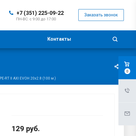
+7 (351) 225-09-22
Заказать звонок
ПН-ВС: с 9:00 до 17:00
Контакты
0
E-RT II AXI EVOH 20x2.8 (100 м.)
129
руб.