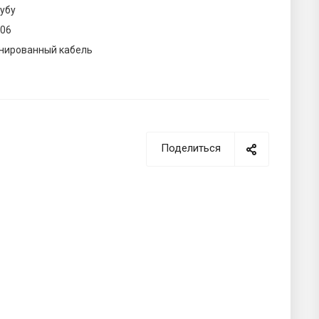
рубу
006
нированный кабель
Поделиться