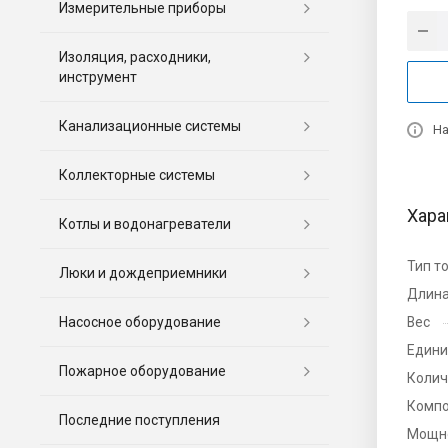
Измерительные приборы
Изоляция, расходники,
инструмент
Канализационные системы
На
Коллекторные системы
Хара
Котлы и водонагреватели
Тип т
Люки и дождеприемники
Длина
Насосное оборудование
Вес
Едини
Пожарное оборудование
Колич
Компо
Последние поступления
Мощно