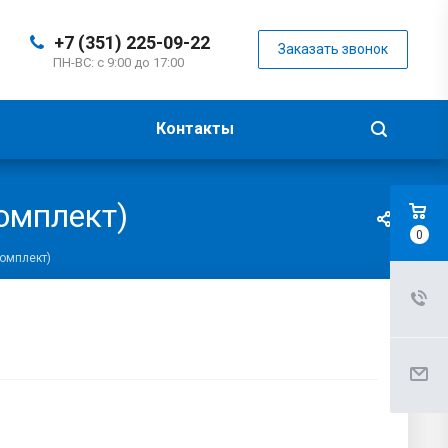
+7 (351) 225-09-22
Заказать звонок
ПН-ВС: с 9:00 до 17:00
Контакты
омплект)
0
комплект)