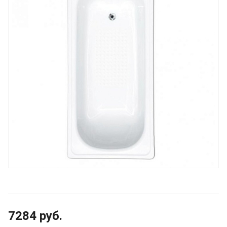
7284
руб.