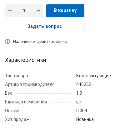
В корзину
Задать вопрос
Наличие не гарантированно
Характеристики
Тип товара
Комплектующие
Артикул производителя
446262
Вес
1,9
Единица измерения
шт
Объем
0,004
Хит продаж
Новинка