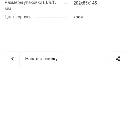
Размеры упаковки Ш/В/Г,
202х85х145
мм
Цвет корпуса
хром
Назад к списку