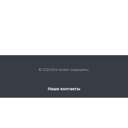
© 2026 Все права защищены.
Наши контакты
+7 (351) 225-09-22
info@snabkm.ru