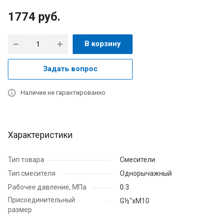
1774
руб.
В корзину
Задать вопрос
Наличие не гарантированно
Характеристики
Тип товара
Смесители
Тип смесителя
Однорычажный
Рабочее давление, МПа
0.3
Присоединительный
G½"хМ10
размер