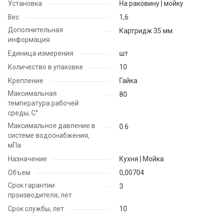
Установка
На раковину | мойку
Вес
1,6
Дополнительная
Картридж 35 мм.
информация
Единица измерения
шт
Количество в упаковке
10
Крепление
Гайка
Максимальная
80
температура рабочей
среды, С°
Максимальное давление в
0.6
системе водоснабжения,
мПа
Назначение
Кухня | Мойка
Объем
0,00704
Срок гарантии
3
производителя, лет
Срок службы, лет
10