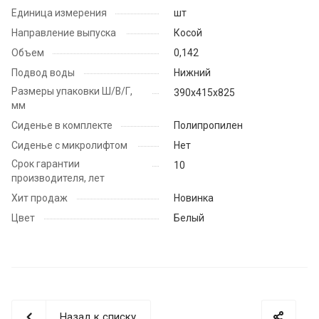
Единица измерения
шт
Направление выпуска
Косой
Объем
0,142
Подвод воды
Нижний
Размеры упаковки Ш/В/Г,
390х415х825
мм
Сиденье в комплекте
Полипропилен
Сиденье с микролифтом
Нет
Срок гарантии
10
производителя, лет
Хит продаж
Новинка
Цвет
Белый
Назад к списку