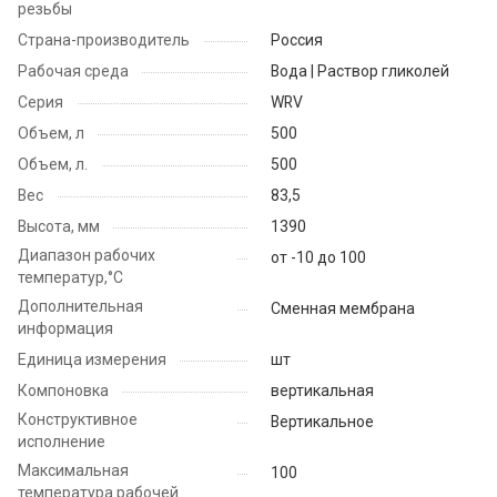
резьбы
Страна-производитель
Россия
Рабочая среда
Вода | Раствор гликолей
Серия
WRV
Объем, л
500
Объем, л.
500
Вес
83,5
Высота, мм
1390
Диапазон рабочих
от -10 до 100
температур,°С
Дополнительная
Сменная мембрана
информация
Единица измерения
шт
Компоновка
вертикальная
Конструктивное
Вертикальное
исполнение
Максимальная
100
температура рабочей