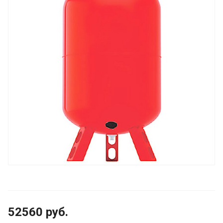
52560
руб.