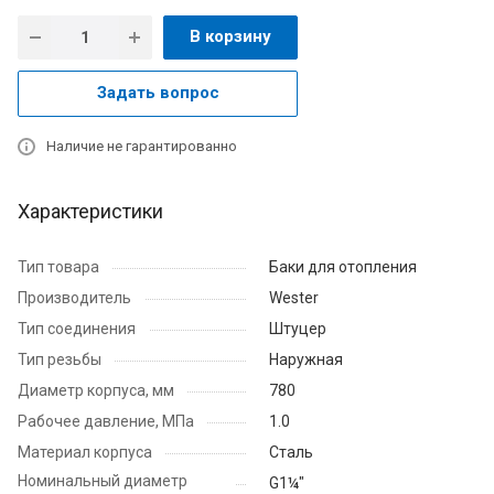
В корзину
Задать вопрос
Наличие не гарантированно
Характеристики
Тип товара
Баки для отопления
Производитель
Wester
Тип соединения
Штуцер
Тип резьбы
Наружная
Диаметр корпуса, мм
780
Рабочее давление, МПа
1.0
Материал корпуса
Сталь
Номинальный диаметр
G1¼"