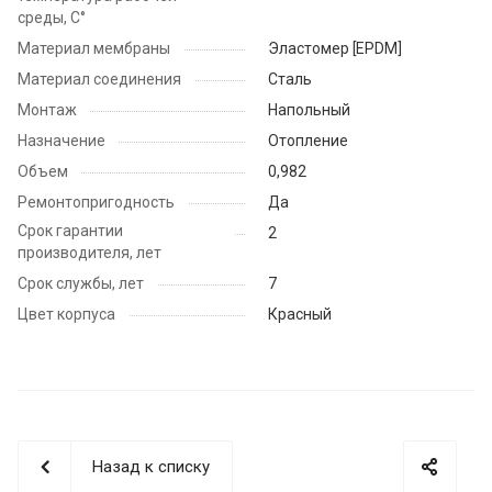
среды, С°
Материал мембраны
Эластомер [EPDM]
Материал соединения
Сталь
Монтаж
Напольный
Назначение
Отопление
Объем
0,982
Ремонтопригодность
Да
Срок гарантии
2
производителя, лет
Срок службы, лет
7
Цвет корпуса
Красный
Назад к списку